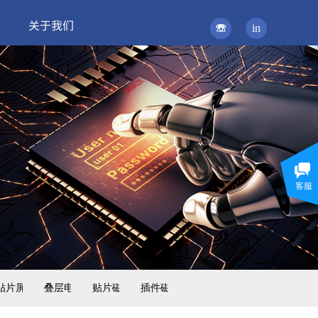
关于我们
☏
in
客服
贴片屏蔽电感
叠层电感
贴片磁珠
插件磁珠