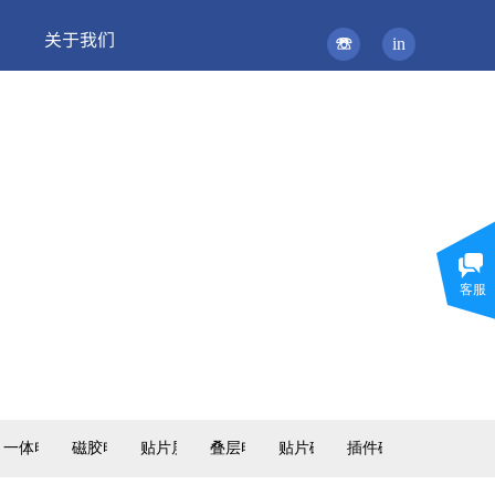
关于我们
☏
in
客服
电感
一体电感
磁胶电感
贴片屏蔽电感
叠层电感
贴片磁珠
插件磁珠